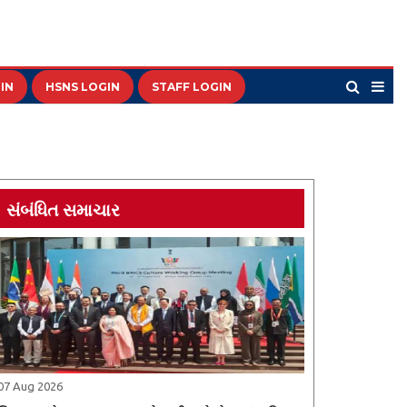
IN
HSNS LOGIN
STAFF LOGIN
સંબંધિત સમાચાર
07 Aug 2026