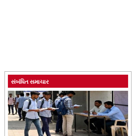
સંબંધિત સમાચાર