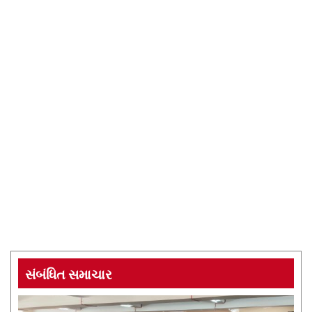
સંબંધિત સમાચાર