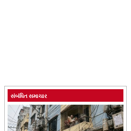
સંબંધિત સમાચાર