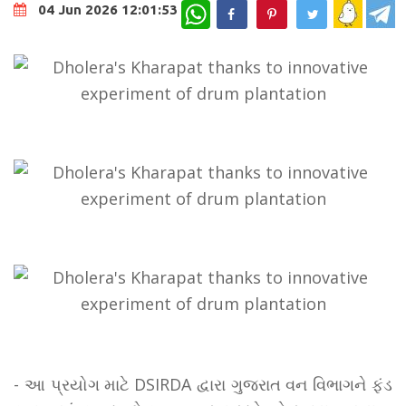
WhatsApp
04 Jun 2026 12:01:53
- આ પ્રયોગ માટે DSIRDA દ્વારા ગુજરાત વન વિભાગને ફંડ