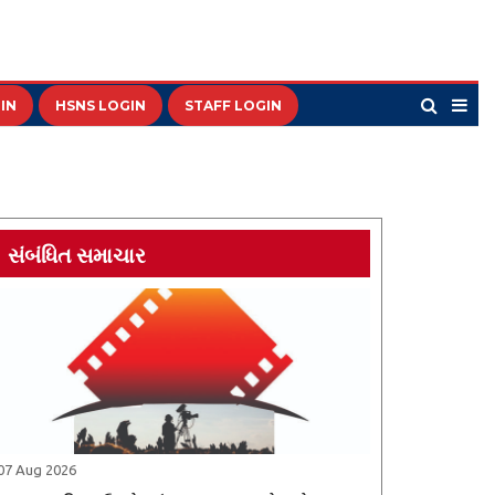
IN
HSNS LOGIN
STAFF LOGIN
સંબંધિત સમાચાર
07 Aug 2026