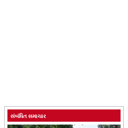
સંબંધિત સમાચાર