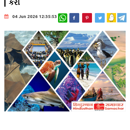
કરી
WhatsApp
04 Jun 2026 12:35:53