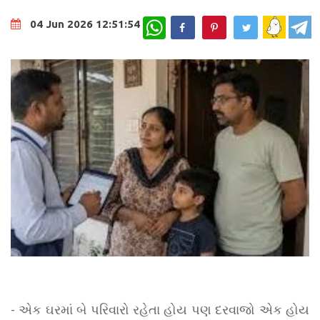
WhatsApp
04 Jun 2026 12:51:54
- એક ઘરમાં બે પરિવારો રહેતા હોય પણ દરવાજો એક હોય