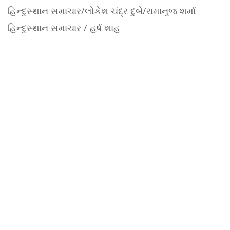
હિન્દુસ્થાન સમાચાર/લોકેશ ચંદ્ર દુબે/રામાનુજ શર્મા
હિન્દુસ્થાન સમાચાર / હર્ષ શાહ