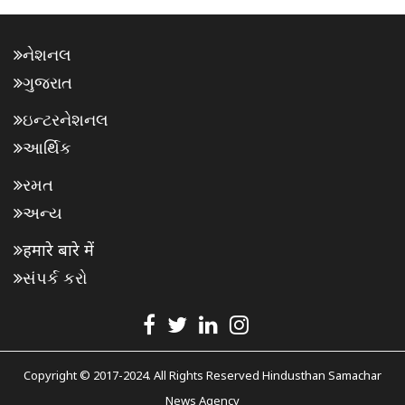
નેશનલ
ગુજરાત
ઇન્ટરનેશનલ
આર્થિક
રમત
અન્ય
हमारे बारे में
સંપર્ક કરો
Copyright © 2017-2024. All Rights Reserved Hindusthan Samachar
News Agency