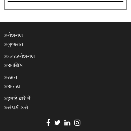
નેશનલ
ગુજરાત
ઇન્ટરનેશનલ
આર્થિક
રમત
અન્ય
हमारे बारे में
સંપર્ક કરો