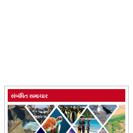
સંબંધિત સમાચાર