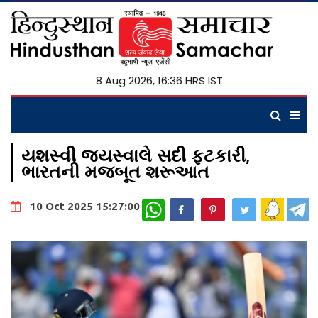
8 Aug 2026, 16:36 HRS IST
યશસ્વી જયસ્વાલે સદી ફટકારી,
ભારતની મજબૂત શરૂઆત
WhatsApp
10 Oct 2025 15:27:00