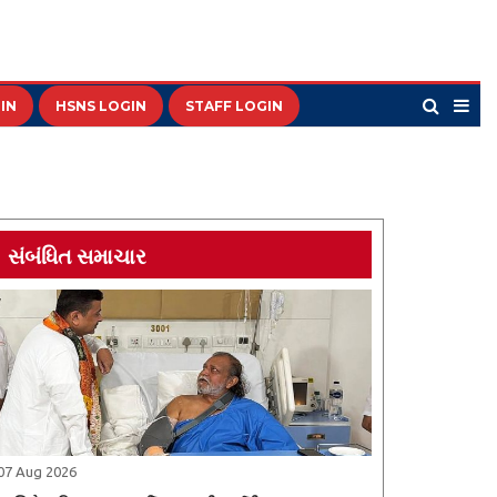
IN
HSNS LOGIN
STAFF LOGIN
સંબંધિત સમાચાર
07 Aug 2026