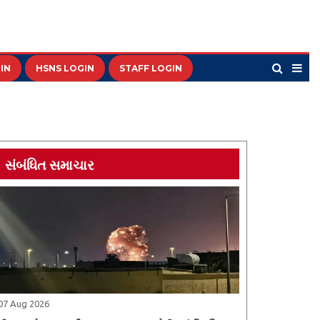
IN
HSNS LOGIN
STAFF LOGIN
સંબંધિત સમાચાર
07 Aug 2026