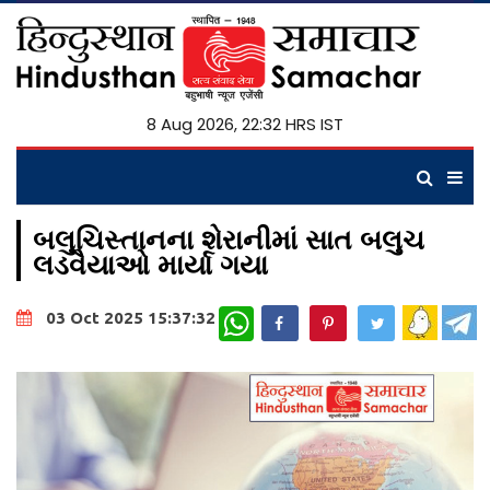
8 Aug 2026, 22:32 HRS IST
બલુચિસ્તાનના શેરાનીમાં સાત બલુચ
લડવૈયાઓ માર્યા ગયા
WhatsApp
03 Oct 2025 15:37:32