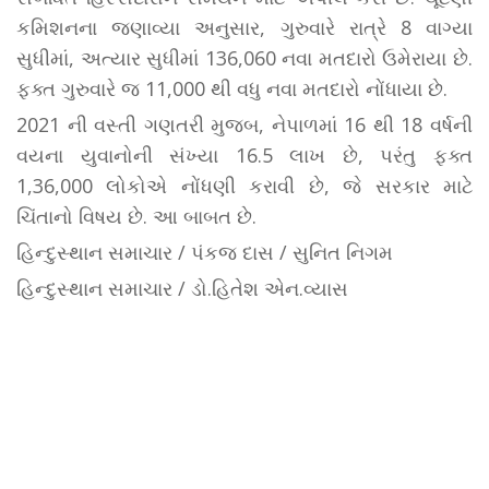
કમિશનના જણાવ્યા અનુસાર, ગુરુવારે રાત્રે 8 વાગ્યા
સુધીમાં, અત્યાર સુધીમાં 136,060 નવા મતદારો ઉમેરાયા છે.
ફક્ત ગુરુવારે જ 11,000 થી વધુ નવા મતદારો નોંધાયા છે.
2021 ની વસ્તી ગણતરી મુજબ, નેપાળમાં 16 થી 18 વર્ષની
વયના યુવાનોની સંખ્યા 16.5 લાખ છે, પરંતુ ફક્ત
1,36,000 લોકોએ નોંધણી કરાવી છે, જે સરકાર માટે
ચિંતાનો વિષય છે. આ બાબત છે.
હિન્દુસ્થાન સમાચાર / પંકજ દાસ / સુનિત નિગમ
હિન્દુસ્થાન સમાચાર / ડો.હિતેશ એન.વ્યાસ