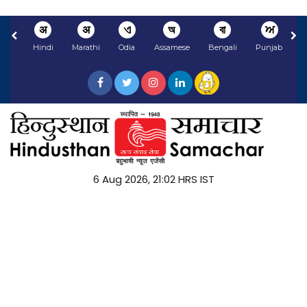
अ
अ
ଏ
অ
বা
ਅ
Hindi
Marathi
Odia
Assamese
Bengali
Punjabi
N
6 Aug 2026, 21:02 HRS IST