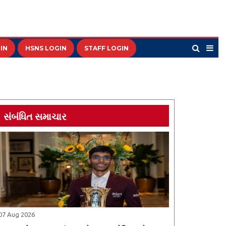
IN
HSNS LOGIN
STAFF LOGIN
સંબંધિત સમાચાર
07 Aug 2026