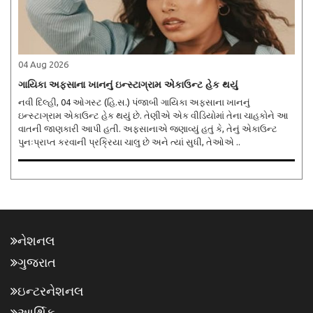
04 Aug 2026
ગાયિકા અફસાના ખાનનું ઇન્સ્ટાગ્રામ એકાઉન્ટ હેક થયું
નવી દિલ્હી, 04 ઓગસ્ટ (હિ.સ.) પંજાબી ગાયિકા અફસાના ખાનનું
ઇન્સ્ટાગ્રામ એકાઉન્ટ હેક થયું છે. તેણીએ એક વીડિયોમાં તેના ચાહકોને આ
વાતની જાણકારી આપી હતી. અફસાનાએ જણાવ્યું હતું કે, તેનું એકાઉન્ટ
પુનઃપ્રાપ્ત કરવાની પ્રક્રિયા ચાલુ છે અને ત્યાં સુધી, તેઓએ ..
નેશનલ
ગુજરાત
ઇન્ટરનેશનલ
આર્થિક