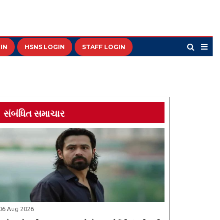
IN
HSNS LOGIN
STAFF LOGIN
સંબંધિત સમાચાર
06 Aug 2026