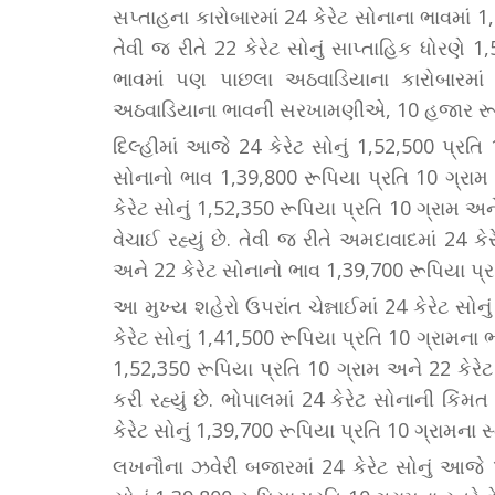
સપ્તાહના કારોબારમાં 24 કેરેટ સોનાના ભાવમાં
તેવી જ રીતે 22 કેરેટ સોનું સાપ્તાહિક ધોરણે 1,5
ભાવમાં પણ પાછલા અઠવાડિયાના કારોબારમાં
અઠવાડિયાના ભાવની સરખામણીએ, 10 હજાર રૂપિય
દિલ્હીમાં આજે 24 કેરેટ સોનું 1,52,500 પ્રતિ 1
સોનાનો ભાવ 1,39,800 રૂપિયા પ્રતિ 10 ગ્રામ ન
કેરેટ સોનું 1,52,350 રૂપિયા પ્રતિ 10 ગ્રામ અને
વેચાઈ રહ્યું છે. તેવી જ રીતે અમદાવાદમાં 24 ક
અને 22 કેરેટ સોનાનો ભાવ 1,39,700 રૂપિયા પ્રત
આ મુખ્ય શહેરો ઉપરાંત ચેન્નાઈમાં 24 કેરેટ સો
કેરેટ સોનું 1,41,500 રૂપિયા પ્રતિ 10 ગ્રામના ભા
1,52,350 રૂપિયા પ્રતિ 10 ગ્રામ અને 22 કેરેટ 
કરી રહ્યું છે. ભોપાલમાં 24 કેરેટ સોનાની કિંમત
કેરેટ સોનું 1,39,700 રૂપિયા પ્રતિ 10 ગ્રામના સ્ત
લખનૌના ઝવેરી બજારમાં 24 કેરેટ સોનું આજે 1