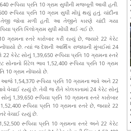
 1,640 રૂપિયા પ્રતિ 10 ગ્રામ સુધીની મજબૂતી આવી હતી.
00 રૂપિયા પ્રતિ 10 ગ્રામ સુધી મોંઘું થયું હતું. ચાંદીના
 તેજી જોવા મળી હતી. આ તેજીને કારણે ચાંદી ગયા
ા પ્રતિ કિલોગ્રામ સુધી મોંઘી થઈ ગઈ છે.
0 ગ્રામના સ્તરે કારોબાર કરી રહ્યું છે, જ્યારે 22 કેરેટ
ોંધાયો છે. ત્યાં જ દેશની આર્થિક રાજધાની મુંબઈમાં 24
 22 કેરેટ સોનું 1,39,650 રૂપિયા પ્રતિ 10 ગ્રામના સ્તરે
ેરેટ સોનાનો રિટેલ ભાવ 1,52,400 રૂપિયા પ્રતિ 10 ગ્રામ
િ 10 ગ્રામ નોંધાયો છે.
નું આજે 1,54,370 રૂપિયા પ્રતિ 10 ગ્રામના ભાવે અને 22
વે વેચાઈ રહ્યું છે. તેવી જ રીતે કોલકાતામાં 24 કેરેટ સોનું
સોનું 1,39,650 રૂપિયા પ્રતિ 10 ગ્રામના સ્તરે કારોબાર
 1,52,400 રૂપિયા પ્રતિ 10 ગ્રામના સ્તરે છે, જ્યારે 22
રે વેચાઈ રહ્યું છે.
,52,500 રૂપિયા પ્રતિ 10 ગ્રામના સ્તરે અને 22 કેરેટ