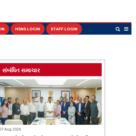
IN
HSNS LOGIN
STAFF LOGIN
સંબંધિત સમાચાર
07 Aug 2026