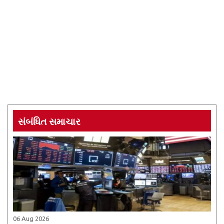
સંબંધિત સમાચાર
06 Aug 2026