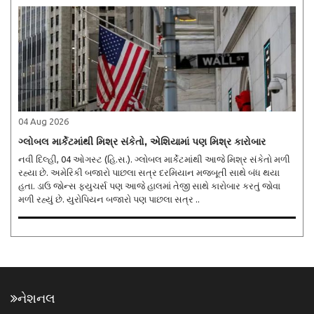
04 Aug 2026
ગ્લોબલ માર્કેટમાંથી મિશ્ર સંકેતો, એશિયામાં પણ મિશ્ર કારોબાર
નવી દિલ્હી, 04 ઓગસ્ટ (હિ.સ.). ગ્લોબલ માર્કેટમાંથી આજે મિશ્ર સંકેતો મળી
રહ્યા છે. અમેરિકી બજારો પાછલા સત્ર દરમિયાન મજબૂતી સાથે બંધ થયા
હતા. ડાઉ જોન્સ ફ્યુચર્સ પણ આજે હાલમાં તેજી સાથે કારોબાર કરતું જોવા
મળી રહ્યું છે. યુરોપિયન બજારો પણ પાછલા સત્ર ..
નેશનલ