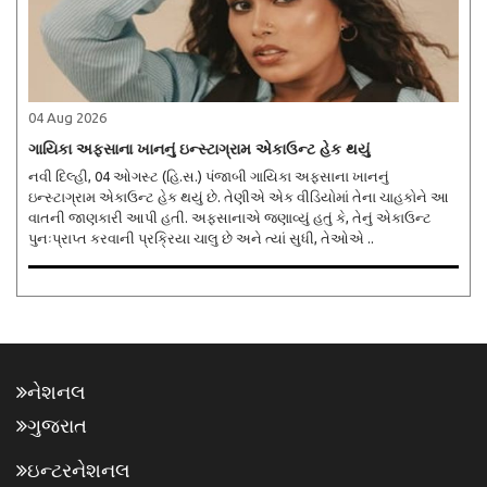
04 Aug 2026
ગાયિકા અફસાના ખાનનું ઇન્સ્ટાગ્રામ એકાઉન્ટ હેક થયું
નવી દિલ્હી, 04 ઓગસ્ટ (હિ.સ.) પંજાબી ગાયિકા અફસાના ખાનનું
ઇન્સ્ટાગ્રામ એકાઉન્ટ હેક થયું છે. તેણીએ એક વીડિયોમાં તેના ચાહકોને આ
વાતની જાણકારી આપી હતી. અફસાનાએ જણાવ્યું હતું કે, તેનું એકાઉન્ટ
પુનઃપ્રાપ્ત કરવાની પ્રક્રિયા ચાલુ છે અને ત્યાં સુધી, તેઓએ ..
નેશનલ
ગુજરાત
ઇન્ટરનેશનલ