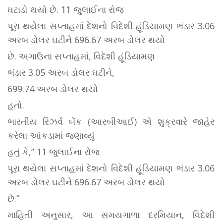
ઘટાડો થયો છે. 11 જુલાઈના રોજ
પૂરા થયેલા સપ્તાહમાં દેશનો વિદેશી હૂંડિયામણ ભંડાર 3.06
અરબ ડોલર ઘટીને 696.67 અરબ ડોલર થયો
છે. અગાઉના સપ્તાહમાં, વિદેશી હૂંડિયામણ
ભંડાર 3.05 અરબ ડોલર ઘટીને,
699.74 અરબ ડોલર થયો
હતો.
ભારતીય રિઝર્વ બેંક (આરબીઆઈ) એ શુક્રવારે જાહેર
કરેલા આંકડામાં જણાવ્યું
હતું કે,” 11 જુલાઈના રોજ
પૂરા થયેલા સપ્તાહમાં દેશનો વિદેશી હૂંડિયામણ ભંડાર 3.06
અરબ ડોલર ઘટીને 696.67 અરબ ડોલર થયો
છે.”
માહિતી અનુસાર, આ સમયગાળા દરમિયાન, વિદેશી