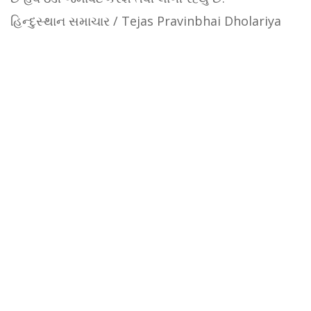
હિન્દુસ્થાન સમાચાર / Tejas Pravinbhai Dholariya