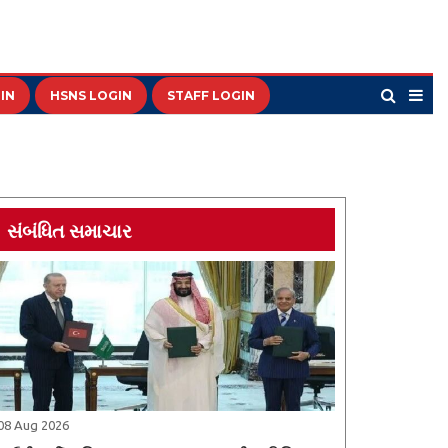
IN
HSNS LOGIN
STAFF LOGIN
સંબંધિત સમાચાર
08 Aug 2026