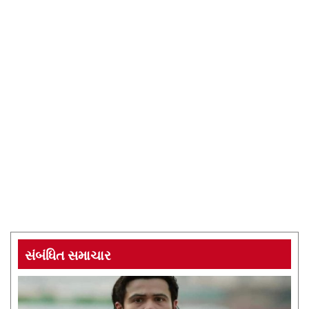
સંબંધિત સમાચાર