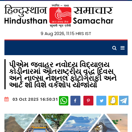
9 Aug 2026, 11:15 HRS IST
પીએમ જવાહર નવોદય વિદ્યાલય
કોડીનારમાં આંતરાષ્ટ્રીય વૃદ્ધ દિવસ
અને નાલ્સા નેશનલ ફોટોગ્રાફી અને
આર્ટ શૉ વિશે વર્કશોપ યોજાયો
WhatsApp
03 Oct 2025 16:50:31