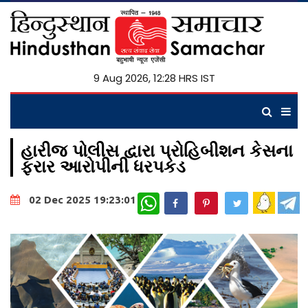
9 Aug 2026, 12:28 HRS IST
હારીજ પોલીસ દ્વારા પ્રોહિબીશન કેસના
ફરાર આરોપીની ધરપકડ
WhatsApp
02 Dec 2025 19:23:01