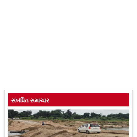
સંબંધિત સમાચાર