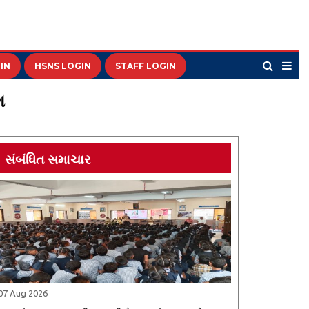
IN
HSNS LOGIN
STAFF LOGIN
ગ
સંબંધિત સમાચાર
07 Aug 2026