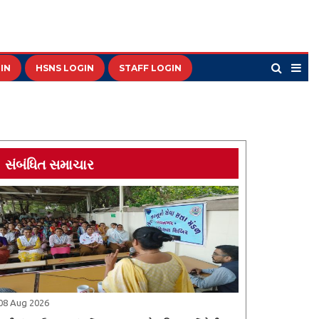
IN
HSNS LOGIN
STAFF LOGIN
સંબંધિત સમાચાર
08 Aug 2026